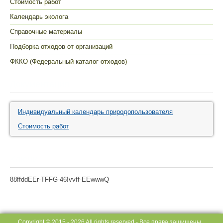
Стоимость работ
Календарь эколога
Справочные материалы
Подборка отходов от организаций
ФККО (Федеральный каталог отходов)
Документация
Индивидуальный календарь природопользователя
Стоимость работ
Ключи
88ffddEEr-TFFG-46!vvff-EEwwwQ
Copyright © 2015 - 2026 All rights reserved - Все права защищены.