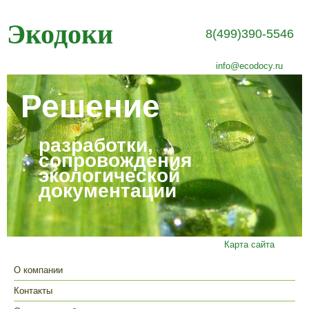
Экодоки
8(499)390-5546
info@ecodocy.ru
Решение
разработки,
сопровождения
экологической
документации
Карта сайта
О компании
Контакты